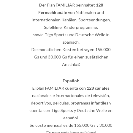
Der Plan FAMILIAR beinhaltet
128
Fernsehkanäle
von Nationalen und
Internationalen Kanälen, Sportsendungen,
Spielfilme, Kinderprogramme,
sowie Tigo Sports und Deutsche Welle in
spanisch.
Die monatlichen Kosten betragen 155.000
Gs und 30.000 Gs für einen zusätzlichen
Anschluß
Español:
El plan FAMILIAR cuenta con
128 canales
nacionales e internacionales de televisión,
deportivos, peliculas, programas infantiles y
cuenta con Tigo Sports y Deutsche Welle en
español.
Su costo mensual es de 155.000 Gs y 30.000
Gs para cada boca adicional