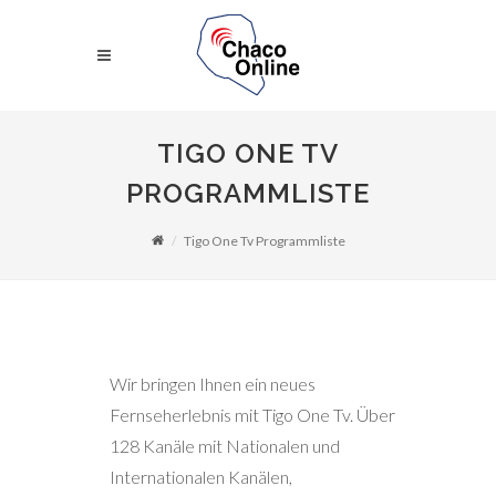
TIGO ONE TV
PROGRAMMLISTE
Tigo One Tv Programmliste
Wir bringen Ihnen ein neues
Fernseherlebnis mit Tigo One Tv. Über
128 Kanäle mit Nationalen und
Internationalen Kanälen,