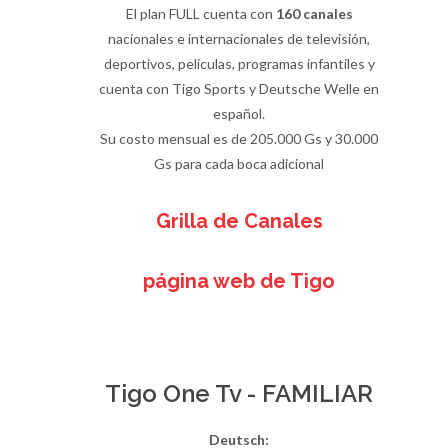
El plan FULL cuenta con
160 canales
nacionales e internacionales de televisión,
deportivos, peliculas, programas infantiles y
cuenta con Tigo Sports y Deutsche Welle en
español.
Su costo mensual es de 205.000 Gs y 30.000
Gs para cada boca adicional
Grilla de Canales
página web de Tigo
Tigo One Tv - FAMILIAR
Deutsch: