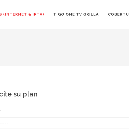
S (INTERNET & IPTV)
TIGO ONE TV GRILLA
COBERTU
cite su plan
*