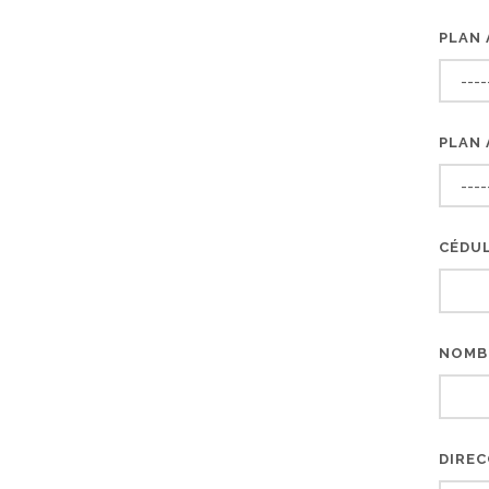
PLAN 
PLAN 
CÉDU
NOMB
DIRE