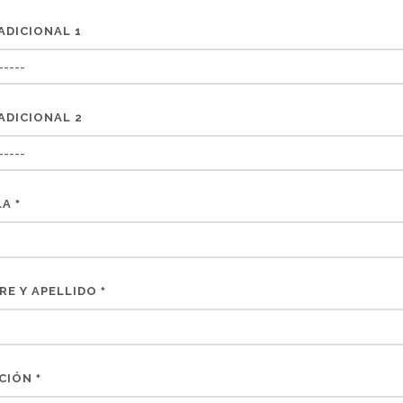
ADICIONAL 1
ADICIONAL 2
LA
*
RE Y APELLIDO
*
CCIÓN
*