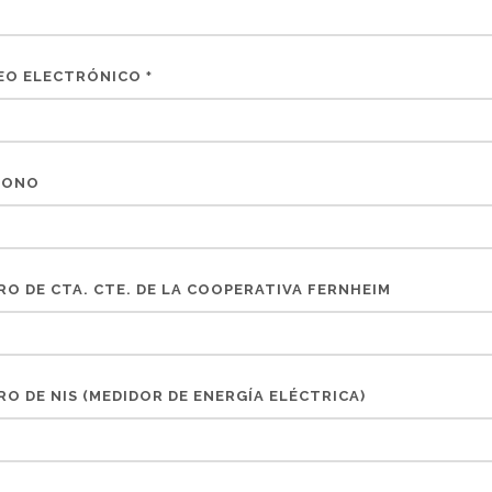
EO ELECTRÓNICO
*
FONO
O DE CTA. CTE. DE LA COOPERATIVA FERNHEIM
O DE NIS (MEDIDOR DE ENERGÍA ELÉCTRICA)